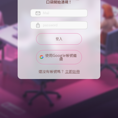
口袋開始湧現！
登入
使用Google帳號繼
續
還沒有帳號嗎？
立即註冊